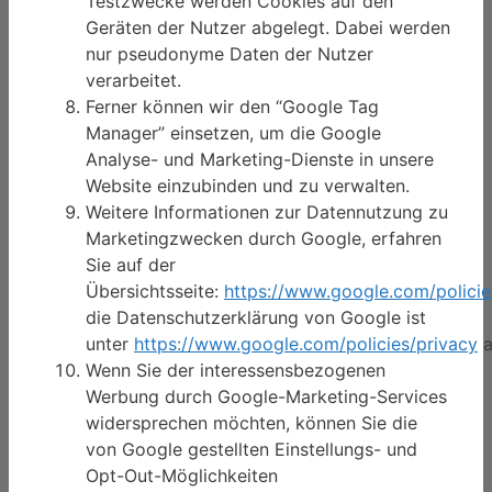
Testzwecke werden Cookies auf den
Geräten der Nutzer abgelegt. Dabei werden
nur pseudonyme Daten der Nutzer
verarbeitet.
Ferner können wir den “Google Tag
Manager” einsetzen, um die Google
Analyse- und Marketing-Dienste in unsere
Website einzubinden und zu verwalten.
Weitere Informationen zur Datennutzung zu
Marketingzwecken durch Google, erfahren
Sie auf der
Übersichtsseite:
https://www.google.com/policie
die Datenschutzerklärung von Google ist
unter
https://www.google.com/policies/privacy
a
Wenn Sie der interessensbezogenen
Werbung durch Google-Marketing-Services
widersprechen möchten, können Sie die
von Google gestellten Einstellungs- und
Opt-Out-Möglichkeiten