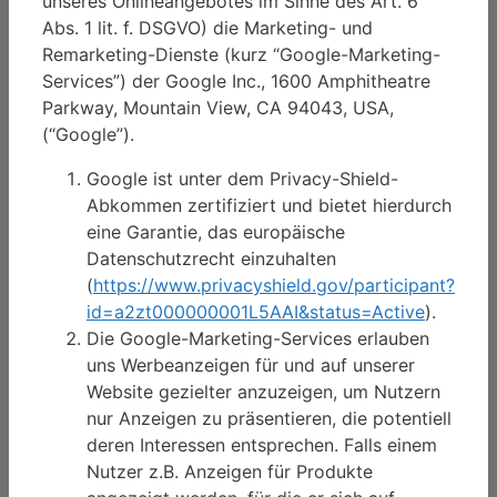
unseres Onlineangebotes im Sinne des Art. 6
Abs. 1 lit. f. DSGVO) die Marketing- und
Remarketing-Dienste (kurz “Google-Marketing-
Services”) der Google Inc., 1600 Amphitheatre
Parkway, Mountain View, CA 94043, USA,
(“Google”).
Google ist unter dem Privacy-Shield-
Abkommen zertifiziert und bietet hierdurch
eine Garantie, das europäische
Datenschutzrecht einzuhalten
(
https://www.privacyshield.gov/participant?
id=a2zt000000001L5AAI&status=Active
).
Die Google-Marketing-Services erlauben
uns Werbeanzeigen für und auf unserer
Website gezielter anzuzeigen, um Nutzern
nur Anzeigen zu präsentieren, die potentiell
deren Interessen entsprechen. Falls einem
Nutzer z.B. Anzeigen für Produkte