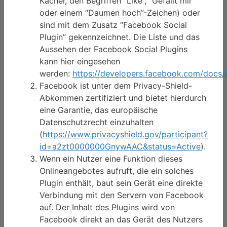
Kachel, den Begriffen “Like”, “Gefällt mir”
oder einem “Daumen hoch”-Zeichen) oder
sind mit dem Zusatz “Facebook Social
Plugin” gekennzeichnet. Die Liste und das
Aussehen der Facebook Social Plugins
kann hier eingesehen
werden:
https://developers.facebook.com/docs/p
Facebook ist unter dem Privacy-Shield-
Abkommen zertifiziert und bietet hierdurch
eine Garantie, das europäische
Datenschutzrecht einzuhalten
(
https://www.privacyshield.gov/participant?
id=a2zt0000000GnywAAC&status=Active
).
Wenn ein Nutzer eine Funktion dieses
Onlineangebotes aufruft, die ein solches
Plugin enthält, baut sein Gerät eine direkte
Verbindung mit den Servern von Facebook
auf. Der Inhalt des Plugins wird von
Facebook direkt an das Gerät des Nutzers